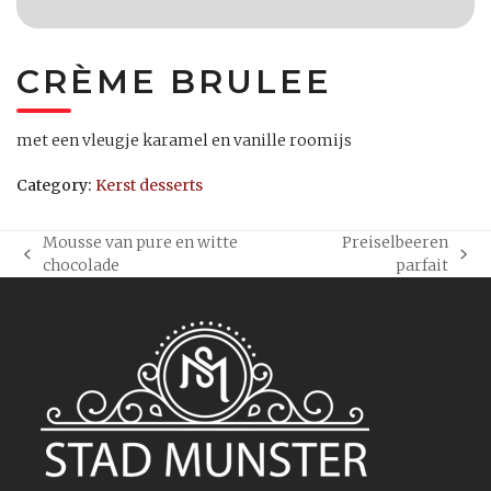
CRÈME BRULEE
met een vleugje karamel en vanille roomijs
Category:
Kerst desserts
Mousse van pure en witte
Preiselbeeren
previous
next
chocolade
parfait
post:
post: