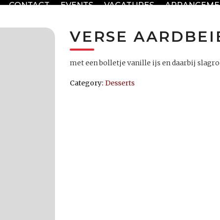
CONTACT
EVENTS
VACATURES
ARRANGEME
VERSE AARDBEI
met een bolletje vanille ijs en daarbij slag
Category:
Desserts